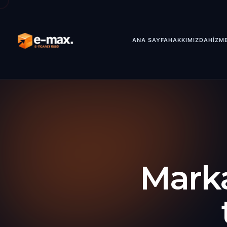
ANA SAYFA
HAKKIMIZDA
HİZM
Marka