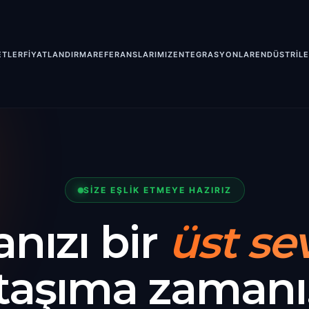
ETLER
FİYATLANDIRMA
REFERANSLARIMIZ
ENTEGRASYONLAR
ENDÜSTRİL
SİZE EŞLİK ETMEYE HAZIRIZ
nızı bir
üst se
taşıma zamanı