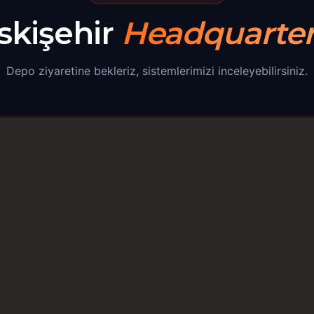
skişehir
Headquarter
Depo ziyaretine bekleriz, sistemlerimizi inceleyebilirsiniz.