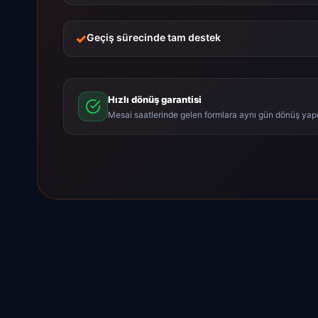
Geçiş sürecinde tam destek
Hızlı dönüş garantisi
Mesai saatlerinde gelen formlara aynı gün dönüş yapıl