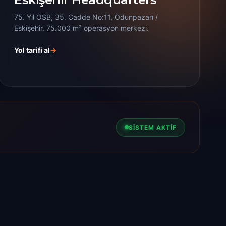
75. Yıl OSB, 35. Cadde No:11, Odunpazarı /
Eskişehir. 75.000 m² operasyon merkezi.
Yol tarifi al
→
SİSTEM AKTİF