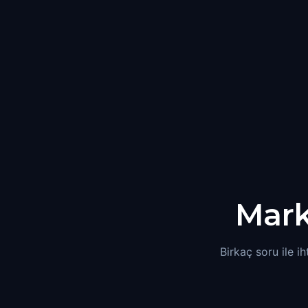
Mar
Birkaç soru ile ih