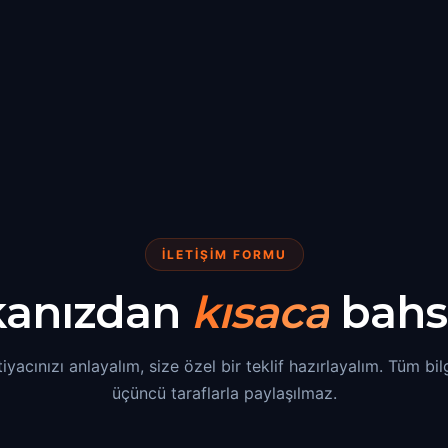
İLETİŞİM FORMU
kanızdan
kısaca
bahs
tiyacınızı anlayalım, size özel bir teklif hazırlayalım. Tüm bi
üçüncü taraflarla paylaşılmaz.