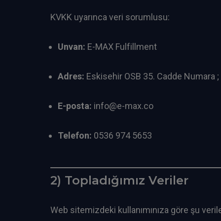
KVKK uyarınca veri sorumlusu:
Unvan:
E-MAX Fulfillment
Adres:
Eskisehir OSB 35. Cadde Numara ;
E-posta:
info@e-max.co
Telefon:
0536 974 5653
2) Topladığımız Veriler
Web sitemizdeki kullanımınıza göre şu veriler