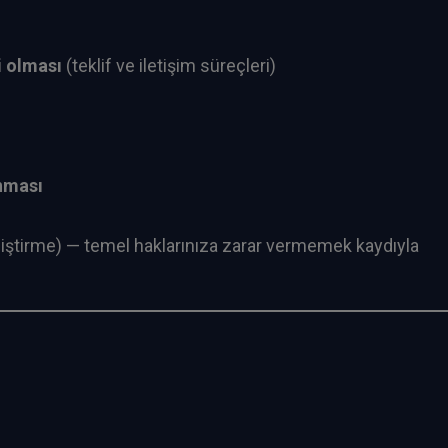
i olması
(teklif ve iletişim süreçleri)
unması
eliştirme) — temel haklarınıza zarar vermemek kaydıyla