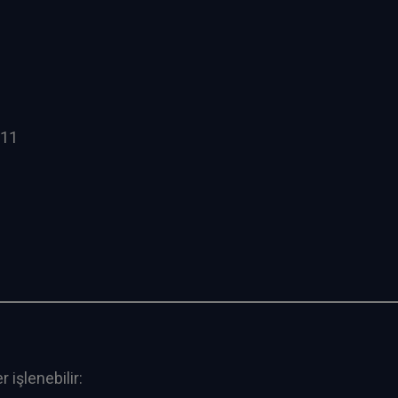
 11
 işlenebilir: