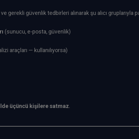
ve gerekli güvenlik tedbirleri alınarak şu alıcı gruplarıyla pay
rı
(sunucu, e-posta, güvenlik)
alizi araçları — kullanılıyorsa)
ilde üçüncü kişilere satmaz
.