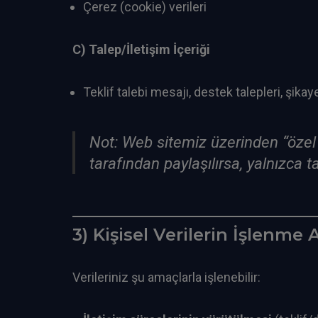
Çerez (cookie) verileri
C) Talep/İletişim İçeriği
Teklif talebi mesajı, destek talepleri, şikaye
Not: Web sitemiz üzerinden “özel ni
tarafından paylaşılırsa, yalnızca t
3) Kişisel Verilerin İşlenme
Verileriniz şu amaçlarla işlenebilir: