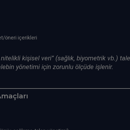
t/öneri içerikleri
telikli kişisel veri” (sağlık, biyometrik vb.) ta
alebin yönetimi için zorunlu ölçüde işlenir.
 Amaçları