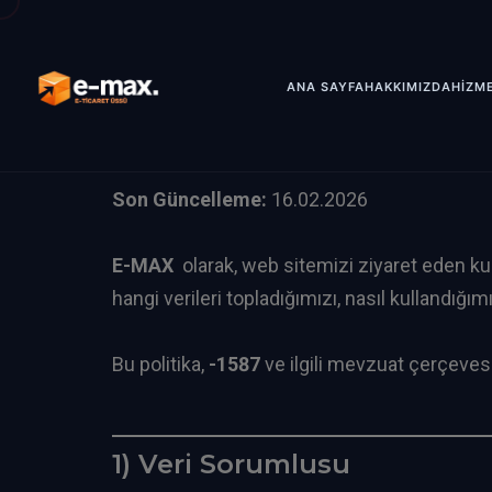
ANA SAYFA
HAKKIMIZDA
HİZM
Son Güncelleme:
16.02.2026
E-MAX
olarak, web sitemizi ziyaret eden kulla
hangi verileri topladığımızı, nasıl kullandığımı
Bu politika,
-1587
ve ilgili mevzuat çerçevesi
1) Veri Sorumlusu