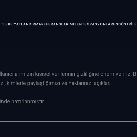
ETLER
FİYATLANDIRMA
REFERANSLARIMIZ
ENTEGRASYONLAR
ENDÜSTRİL
nıcılarımızın kişisel verilerinin gizliliğine önem veririz. 
zı, kimlerle paylaştığımızı ve haklarınızı açıklar.
nde hazırlanmıştır.