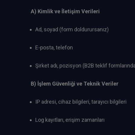
A) Kimlik ve İletişim Verileri
Ad, soyad (form doldurursanız)
E-posta, telefon
Şirket adı, pozisyon (B2B teklif formlarınd
B) İşlem Güvenliği ve Teknik Veriler
IP adresi, cihaz bilgileri, tarayıcı bilgileri
Log kayıtları, erişim zamanları