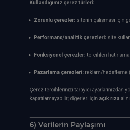
Kullandığımız çerez türleri:
Zorunlu çerezler:
sitenin çalışması için g
Performans/analitik çerezleri:
site kulla
Fonksiyonel çerezler:
tercihleri hatırlama
Pazarlama çerezleri:
reklam/hedefleme (
Çerez tercihlerinizi tarayıcı ayarlarınızdan 
kapatılamayabilir; diğerleri için
açık rıza
alını
6) Verilerin Paylaşımı