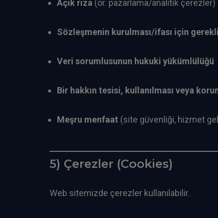
Açık rıza
(ör. pazarlama/analitik çerezler)
Sözleşmenin kurulması/ifası için gerekl
Veri sorumlusunun hukuki yükümlülüğü
Bir hakkın tesisi, kullanılması veya kor
Meşru menfaat
(site güvenliği, hizmet g
5) Çerezler (Cookies)
Web sitemizde çerezler kullanılabilir.