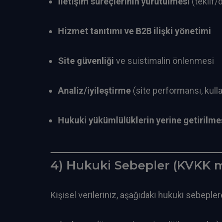
İletişim süreçlerinin yürütülmesi
(teklif/
Hizmet tanıtımı ve B2B ilişki yönetimi
Site güvenliği
ve suistimalin önlenmesi
Analiz/iyileştirme
(site performansı, kull
Hukuki yükümlülüklerin yerine getirilme
4) Hukuki Sebepler (KVKK m
Kişisel verileriniz, aşağıdaki hukuki sebepler