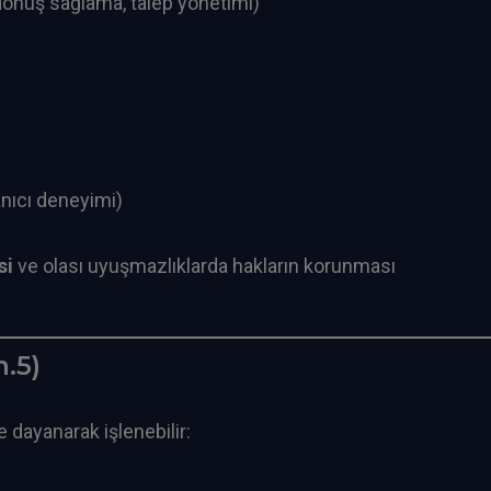
dönüş sağlama, talep yönetimi)
anıcı deneyimi)
si
ve olası uyuşmazlıklarda hakların korunması
.5)
e dayanarak işlenebilir: